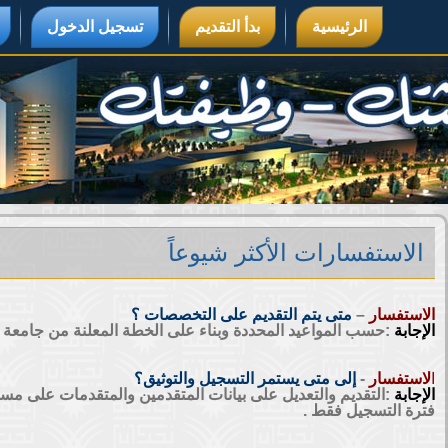
الرئيسية
بدأ التقديم
تسجيل الدخول
الاستفسارات الأكثر شيوعاً
الاستفسار
–
متى يتم التقديم على التخصصات ؟
الإجابة
:حسب المواعيد المحددة وبناء على الخطة المعلنة من جامعة ن
ا
لاستفسار
-
إلى متى يستمر التسجيل والتوثيق؟
الإجابة
:التقديم والتعديل على بيانات المتقدمين والمتقدمات على م
فترة التسجيل فقط .